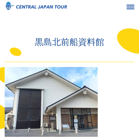
黒島北前船資料館