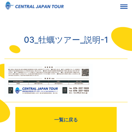
03_牡蠣ツアー_説明-1
一覧に戻る