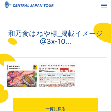
和乃食はねや様_掲載イメージ
@3x-10...
一覧に戻る