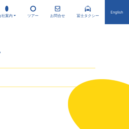
English
会社案内
ツアー
お問合せ
冨士タクシー
。