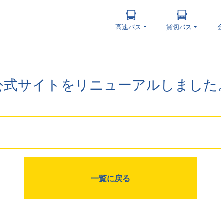
高速バス
貸切バス
公式サイトをリニューアルしました
一覧に戻る