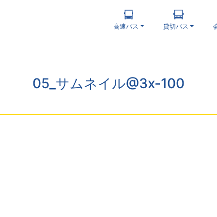
高速バス
貸切バス
05_サムネイル@3x-100