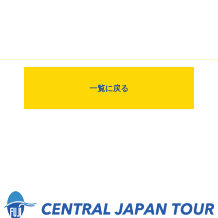
一覧に戻る