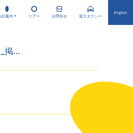
English
会社案内
ツアー
お問合せ
冨士タクシー
...