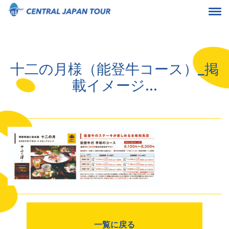
十二の月様（能登牛コース）_掲
載イメージ...
一覧に戻る