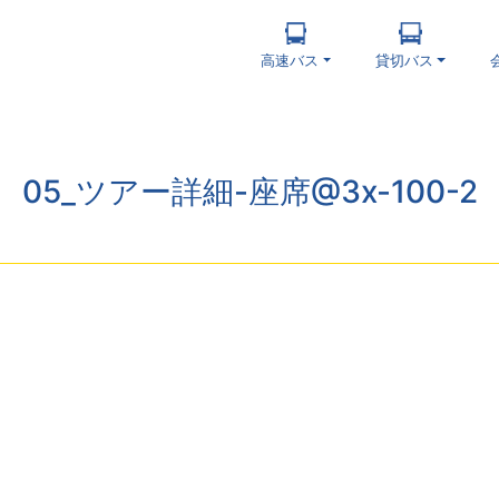
高速バス
貸切バス
05_ツアー詳細-座席@3x-100-2