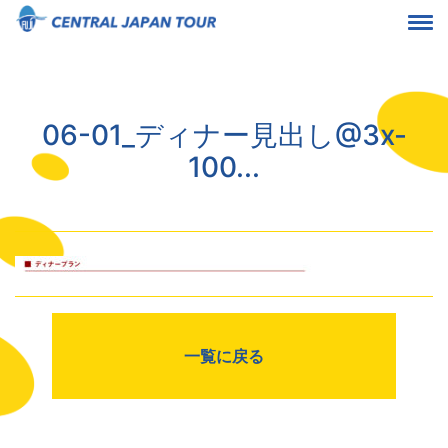
06-01_ディナー見出し@3x-
100...
一覧に戻る