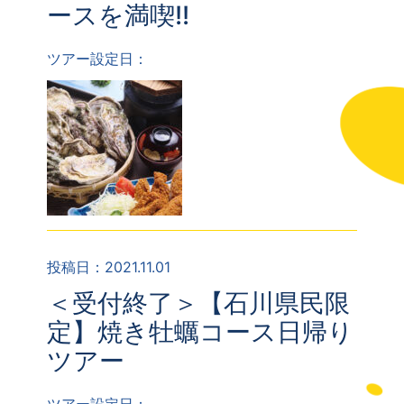
ースを満喫!!
ツアー設定日：
投稿日：2021.11.01
＜受付終了＞【石川県民限
定】焼き牡蠣コース日帰り
ツアー