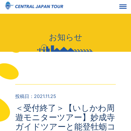
お知らせ
投稿日：2021.11.25
＜受付終了＞【いしかわ周
遊モニターツアー】妙成寺
ガイドツアーと能登牡蛎コ